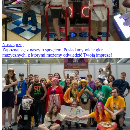
Nasz sprzęt
Zapoznaj się z naszym sprzętem. Posiadamy wiele gier
muzycznych, z którymi możemy odwiedzić Twoją imprezę!